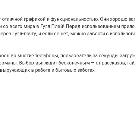
ют отличной графикой и функциональностью. Они хорошо за
со всего мира в Гугл Плей! Перед использованием прило
через Гугл-почту, и если ее нет, можно завести с использ
троен во многие телефоны, пользователи за секунды загру
 романы. Выбор выглядит бесконечным — от рассказов, га
 выручающих в работе и бытовых заботах.