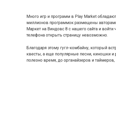
Много игр и программ в Play Market облада
миллионов программок размещены авторами 
Маркет на Виндовс 8 с нашего сайта и войти 
телефона открыть страницу невозможно.
Благодаря этому гугл-комбайну, который вс
квесты, а еще популярные песни, киношки и
полезно время, до органайзеров и таймеров,