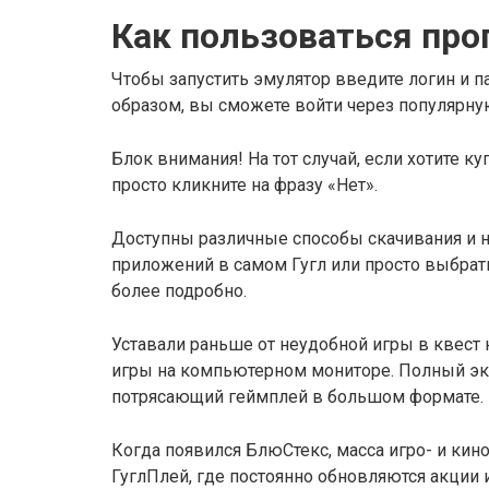
Как пользоваться пр
Чтобы запустить эмулятор введите логин и па
образом, вы сможете войти через популярну
Блок внимания! На тот случай, если хотите к
просто кликните на фразу «Нет».
Доступны различные способы скачивания и н
приложений в самом Гугл или просто выбрат
более подробно.
Уставали раньше от неудобной игры в квест 
игры на компьютерном мониторе. Полный экр
потрясающий геймплей в большом формате.
Когда появился БлюСтекс, масса игро- и ки
ГуглПлей, где постоянно обновляются акции 