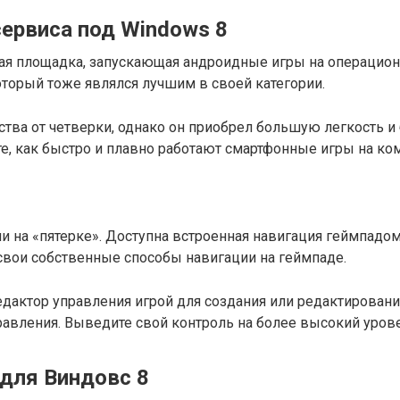
ервиса под Windows 8
овая площадка, запускающая андроидные игры на операцион
оторый тоже являлся лучшим в своей категории.
ства от четверки, однако он приобрел большую легкость и
те, как быстро и плавно работают смартфонные игры на ком
и на «пятерке». Доступна встроенная навигация геймпадо
 свои собственные способы навигации на геймпаде.
дактор управления игрой для создания или редактирован
авления. Выведите свой контроль на более высокий урове
 для Виндовс 8