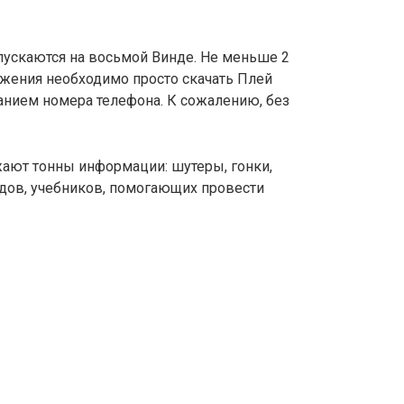
пускаются на восьмой Винде. Не меньше 2
жения необходимо просто скачать Плей
ованием номера телефона. К сожалению, без
жают тонны информации: шутеры, гонки,
йдов, учебников, помогающих провести