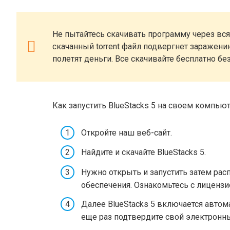
Не пытайтесь скачивать программу через всяк
скачанный torrent файл подвергнет заражен
полетят деньги. Все скачивайте бесплатно бе
Как запустить BlueStacks 5 на своем компьют
Откройте наш веб-сайт.
Найдите и скачайте BlueStacks 5.
Нужно открыть и запустить затем ра
обеспечения. Ознакомьтесь с лиценз
Далее BlueStacks 5 включается автом
еще раз подтвердите свой электронны