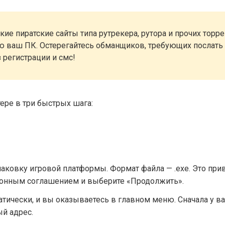
ие пиратские сайты типа рутрекера, рутора и прочих торр
ию ваш ПК. Остерегайтесь обманщиков, требующих послать 
з регистрации и смс!
ере в три быстрых шага:
спаковку игровой платформы. Формат файла — .exe. Это п
ионным соглашением и выберите «Продолжить».
атически, и вы оказываетесь в главном меню. Сначала у ва
й адрес.