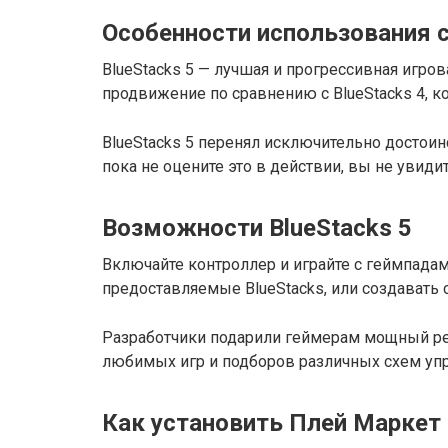
Особенности использования с
BlueStacks 5 — лучшая и прогрессивная игр
продвижение по сравнению с BlueStacks 4, к
BlueStacks 5 перенял исключительно достоин
пока не оцените это в действии, вы не увиди
Возможности BlueStacks 5
Включайте контроллер и играйте с геймпадам
предоставляемые BlueStacks, или создавать
Разработчики подарили геймерам мощный ре
любимых игр и подборов различных схем упр
Как установить Плей Маркет