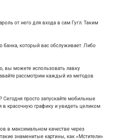
роль от него для входа в сам Гугл. Таким
го банка, который вас обслуживает. Либо
о, вы можете использовать лавку
 Давайте рассмотрим каждый из методов
е? Сегодня просто запускайте мобильные
я в красочную графику и увидеть целиком
мов в максимальном качестве через
 такие знаменитые картины, как «Мстители»